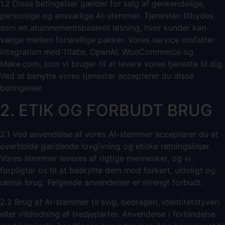
1.2 Disse betingelser gælder for salg af genkendelige,
personlige og ansvarlige AI-stemmer. Tjenesten tilbydes
som en abonnementsbaseret løsning, hvor kunder kan
vælge mellem forskellige pakker. Vores service omfatter
integration med 11labs, OpenAI, WooCommerce og
Make.com, som vi bruger til at levere vores tjeneste til dig.
Ved at benytte vores tjenester accepterer du disse
betingelser.
2. ETIK OG FORBUDT BRUG
2.1 Ved anvendelse af vores AI-stemmer accepterer du at
overholde gældende lovgivning og etiske retningslinjer.
Vores stemmer leveres af rigtige mennesker, og vi
forpligter os til at beskytte dem mod forkert, ulovligt og
uetisk brug. Følgende anvendelser er strengt forbudt:
2.2 Brug af AI-stemmer til svig, bedrageri, identitetstyveri
eller vildledning af tredjeparter. Anvendelse i forbindelse