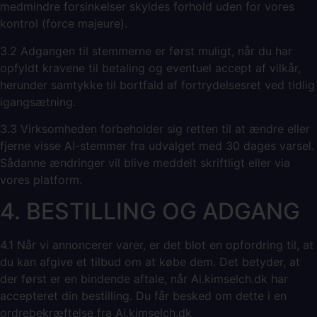
medmindre forsinkelser skyldes forhold uden for vores
kontrol (force majeure).
3.2 Adgangen til stemmerne er først muligt, når du har
opfyldt kravene til betaling og eventuel accept af vilkår,
herunder samtykke til bortfald af fortrydelsesret ved tidlig
igangsætning.
3.3 Virksomheden forbeholder sig retten til at ændre eller
fjerne visse AI-stemmer fra udvalget med 30 dages varsel.
Sådanne ændringer vil blive meddelt skriftligt eller via
vores platform.
4. BESTILLING OG ADGANG
4.1 Når vi annoncerer varer, er det blot en opfordring til, at
du kan afgive et tilbud om at købe dem. Det betyder, at
der først er en bindende aftale, når Ai.kimselch.dk har
accepteret din bestilling. Du får besked om dette i en
ordrebekræftelse fra Ai.kimselch.dk