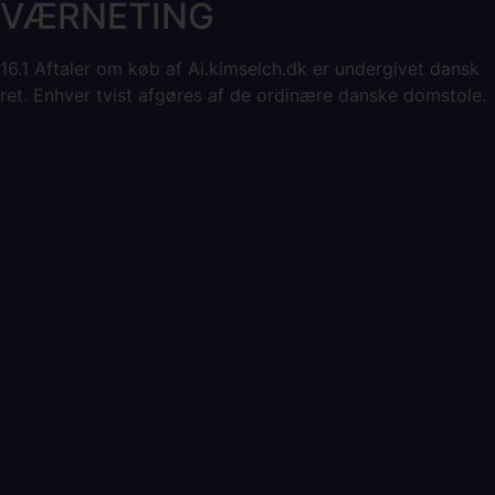
VÆRNETING
16.1 Aftaler om køb af Ai.kimselch.dk er undergivet dansk
ret. Enhver tvist afgøres af de ordinære danske domstole.