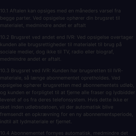
10.1 Aftalen kan opsiges med en måneders varsel fra
begge parter. Ved opsigelse ophører din brugsret til
materialet, medmindre andet er aftalt
10.2 Brugsret ved andet end IVR: Ved opsigelse overtager
kunden alle brugsrettigheder til materialet til brug på
sociale medier, dog ikke til TV, radio eller biograf,
medmindre andet er aftalt.
10.3 Brugsret ved IVR: Kunden har brugsretten til IVR-
materiale, så længe abonnementet opretholdes. Ved
opsigelse ophører brugsretten med abonnementets udløb,
og kunden er forpligtet til at fjerne alle fraser og lydbidder
leveret af os fra deres telefonsystem. Hvis dette ikke er
sket inden udløbsdatoen, vil der automatisk blive
fremsendt en opkrævning for en ny abonnementsperiode,
indtil alt lydmateriale er fjernet.
10.4 Abonnementet fornyes automatisk, medmindre det