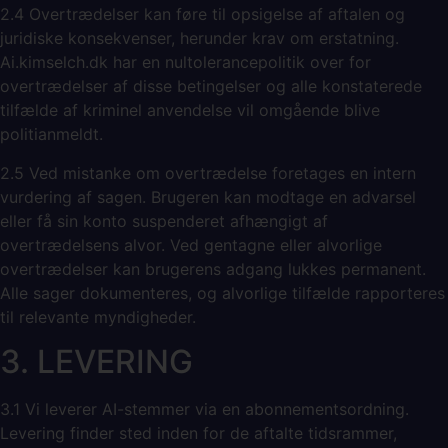
2.4 Overtrædelser kan føre til opsigelse af aftalen og
juridiske konsekvenser, herunder krav om erstatning.
Ai.kimselch.dk har en nultolerancepolitik over for
overtrædelser af disse betingelser og alle konstaterede
tilfælde af kriminel anvendelse vil omgående blive
politianmeldt.
2.5 Ved mistanke om overtrædelse foretages en intern
vurdering af sagen. Brugeren kan modtage en advarsel
eller få sin konto suspenderet afhængigt af
overtrædelsens alvor. Ved gentagne eller alvorlige
overtrædelser kan brugerens adgang lukkes permanent.
Alle sager dokumenteres, og alvorlige tilfælde rapporteres
til relevante myndigheder.
3. LEVERING
3.1 Vi leverer AI-stemmer via en abonnementsordning.
Levering finder sted inden for de aftalte tidsrammer,