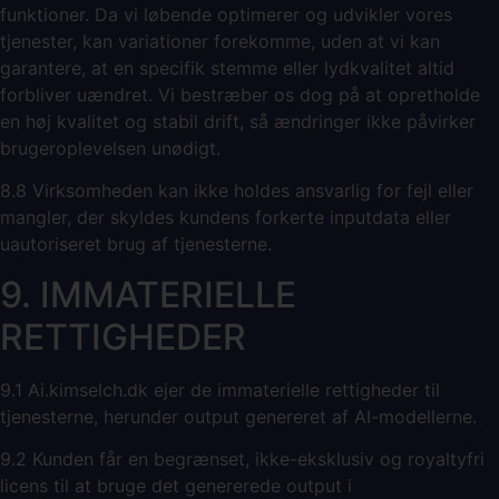
funktioner. Da vi løbende optimerer og udvikler vores
tjenester, kan variationer forekomme, uden at vi kan
garantere, at en specifik stemme eller lydkvalitet altid
forbliver uændret. Vi bestræber os dog på at opretholde
en høj kvalitet og stabil drift, så ændringer ikke påvirker
brugeroplevelsen unødigt.
8.8 Virksomheden kan ikke holdes ansvarlig for fejl eller
mangler, der skyldes kundens forkerte inputdata eller
uautoriseret brug af tjenesterne.
9. IMMATERIELLE
RETTIGHEDER
9.1 Ai.kimselch.dk ejer de immaterielle rettigheder til
tjenesterne, herunder output genereret af AI-modellerne.
9.2 Kunden får en begrænset, ikke-eksklusiv og royaltyfri
licens til at bruge det genererede output i