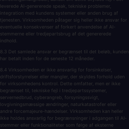
leverede AI-genererede speak, tekniske problemer,
integration med kundens systemer eller anden brug af
tjenesten. Virksomheden påtager sig heller ikke ansvar for
eventuelle konsekvenser af forkert anvendelse af AI-
stemmerne eller tredjepartsbrug af det genererede
indhold.
8.3 Det samlede ansvar er begrænset til det beløb, kunden
har betalt inden for de seneste 12 måneder.
8.4 Virksomheden er ikke ansvarlig for forsinkelser,
driftsforstyrrelser eller mangler, der skyldes forhold uden
for virksomhedens kontrol. Dette omfatter, men er ikke
begrænset til, tekniske fejl i tredjepartssystemer,
servernedbrud, cyberangreb, forsyningssvigt,
lovgivningsmæssige ændringer, naturkatastrofer eller
andre forcemajeure-hændelser. Virksomheden kan heller
ikke holdes ansvarlig for begrænsninger i adgangen til AI-
stemmer eller funktionaliteter som følge af eksterne