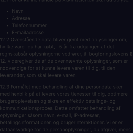
Navn
Adresse
Telefonnummer
E-mailadresse
12.2 Ovenstående data bliver gemt med oplysninger om,
hvilke varer du har købt, i 5 år fra udgangen af det
regnskabsår oplysningerne vedrører, jf. bogføringslovens §
12. videregiver de af de ovennævnte oplysninger, som er
nødvendige for at kunne levere varen til dig, til den
leverandør, som skal levere varen.
12.3 Formålet med behandling af dine persondata sker
med henblik på at levere vores tjenester til dig, optimere
brugeroplevelsen og sikre en effektiv betalings- og
kommunikationsproces. Dette omfatter behandling af
oplysninger såsom navn, e-mail, IP-adresser,
betalingsinformationer, og brugerinteraktioner. Vi er er
dataansvarlige for de personoplysninger, du afgiver, mens