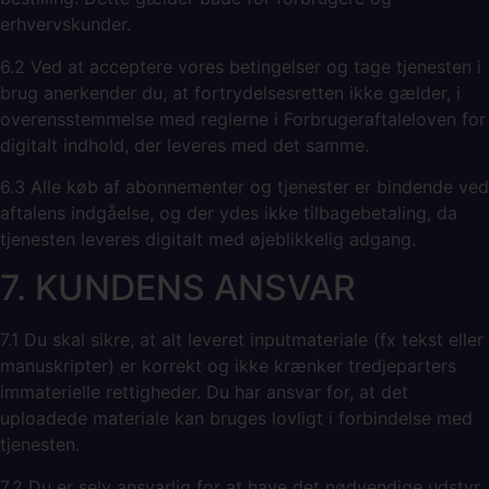
erhvervskunder.
6.2 Ved at acceptere vores betingelser og tage tjenesten i
brug anerkender du, at fortrydelsesretten ikke gælder, i
overensstemmelse med reglerne i Forbrugeraftaleloven for
digitalt indhold, der leveres med det samme.
6.3 Alle køb af abonnementer og tjenester er bindende ved
aftalens indgåelse, og der ydes ikke tilbagebetaling, da
tjenesten leveres digitalt med øjeblikkelig adgang.
7. KUNDENS ANSVAR
7.1 Du skal sikre, at alt leveret inputmateriale (fx tekst eller
manuskripter) er korrekt og ikke krænker tredjeparters
immaterielle rettigheder. Du har ansvar for, at det
uploadede materiale kan bruges lovligt i forbindelse med
tjenesten.
7.2 Du er selv ansvarlig for at have det nødvendige udstyr,