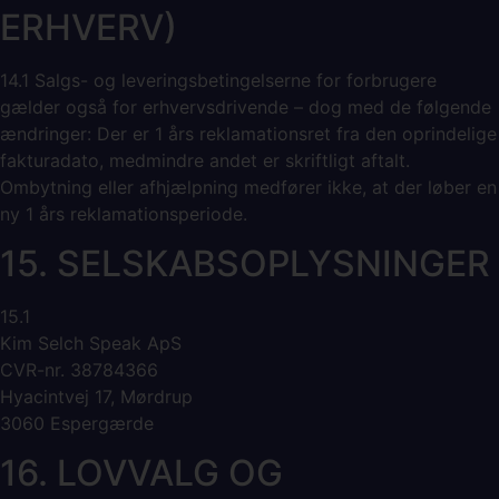
ERHVERV)
14.1 Salgs- og leveringsbetingelserne for forbrugere
gælder også for erhvervsdrivende – dog med de følgende
ændringer: Der er 1 års reklamationsret fra den oprindelige
fakturadato, medmindre andet er skriftligt aftalt.
Ombytning eller afhjælpning medfører ikke, at der løber en
ny 1 års reklamationsperiode.
15. SELSKABSOPLYSNINGER
15.1
Kim Selch Speak ApS
CVR-nr. 38784366
Hyacintvej 17, Mørdrup
3060 Espergærde
16. LOVVALG OG