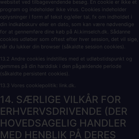
websitet ved tilbagevendende besøg. En cookie er ikke et
program og indeholder ikke virus. Cookies indeholder
oplysninger i form af tekst og/eller tal, fx om indholdet i
din indkøbskurv eller en dato, som kan være nødvendige
for at gennemføre dine køb på Ai.kimselch.dk. Sådanne
cookies udløber som oftest efter hver session, det vil sige,
når du lukker din browser (såkaldte session cookies).
13.2 Andre cookies indstilles med et udløbstidspunkt og
gemmes på din harddisk i den pågældende periode
(såkaldte persistent cookies).
13.3 Vores cookiepolitik: link.dk.
14. SÆRLIGE VILKÅR FOR
ERHVERVSDRIVENDE (DER
HOVEDSAGELIG HANDLER
MED HENBLIK PÅ DERES