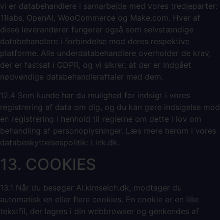
vi er databehandlere i samarbejde med vores tredjeparter:
11labs, OpenAI, WooCommerce og Make.com. Hver af
disse leverandører fungerer også som selvstændige
databehandlere i forbindelse med deres respektive
platforme. Alle underdatabehandlere overholder de krav,
der er fastsat i GDPR, og vi sikrer, at der er indgået
nødvendige databehandleraftaler med dem.
12.4 Som kunde har du mulighed for indsigt i vores
registrering af data om dig, og du kan gøre indsigelse mod
en registrering i henhold til reglerne om dette i lov om
behandling af personoplysninger. Læs mere herom i vores
databeskyttelsespolitik: Link.dk.
13. COOKIES
13.1 Når du besøger Ai.kimselch.dk, modtager du
automatisk en eller flere cookies. En cookie er en lille
tekstfil, der lagres i din webbrowser og genkendes af