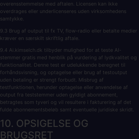
overensstemmelse med aftalen. Licensen kan ikke
overdrages eller underlicenseres uden virksomhedens
samtykke.
9.3 Brug af output til fx TV, flow-radio eller betalte medier
kræver en særskilt skriftlig aftale.
9.4 Ai.kimselch.dk tilbyder mulighed for at teste AI-
stemmer gratis med henblik på vurdering af lydkvalitet og
funktionalitet. Denne test er udelukkende beregnet til
forhåndsvisning, og optagelse eller brug af testoutput
uden betaling er strengt forbudt. Misbrug af
testfunktionen, herunder optagelse eller anvendelse af
output fra teststemmer uden gyldigt abonnement,
betragtes som tyveri og vil resultere i fakturering af det
fulde abonnementsbeløb samt eventuelle juridiske skridt.
10. OPSIGELSE OG
BRUGSRET