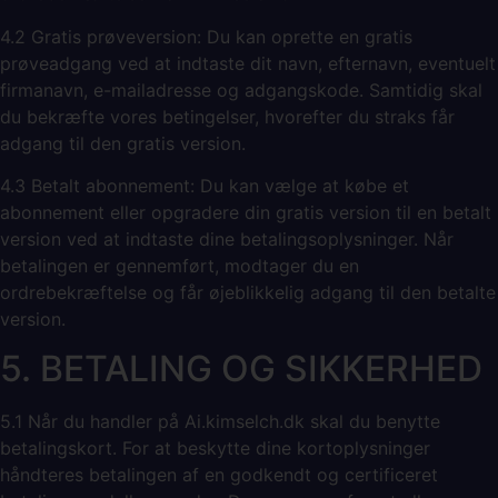
4.2 Gratis prøveversion: Du kan oprette en gratis
prøveadgang ved at indtaste dit navn, efternavn, eventuelt
firmanavn, e-mailadresse og adgangskode. Samtidig skal
du bekræfte vores betingelser, hvorefter du straks får
adgang til den gratis version.
4.3 Betalt abonnement: Du kan vælge at købe et
abonnement eller opgradere din gratis version til en betalt
version ved at indtaste dine betalingsoplysninger. Når
betalingen er gennemført, modtager du en
ordrebekræftelse og får øjeblikkelig adgang til den betalte
version.
5. BETALING OG SIKKERHED
5.1 Når du handler på Ai.kimselch.dk skal du benytte
betalingskort. For at beskytte dine kortoplysninger
håndteres betalingen af en godkendt og certificeret