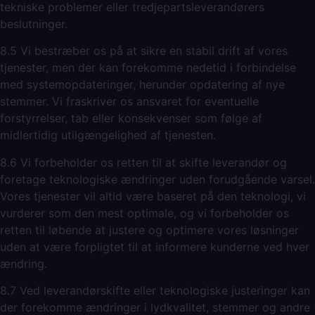
tekniske problemer eller tredjepartsleverandørers
beslutninger.
8.5 Vi bestræber os på at sikre en stabil drift af vores
tjenester, men der kan forekomme nedetid i forbindelse
med systemopdateringer, herunder opdatering af nye
stemmer. Vi fraskriver os ansvaret for eventuelle
forstyrrelser, tab eller konsekvenser som følge af
midlertidig utilgængelighed af tjenesten.
8.6 Vi forbeholder os retten til at skifte leverandør og
foretage teknologiske ændringer uden forudgående varsel.
Vores tjenester vil altid være baseret på den teknologi, vi
vurderer som den mest optimale, og vi forbeholder os
retten til løbende at justere og optimere vores løsninger
uden at være forpligtet til at informere kunderne ved hver
ændring.
8.7 Ved leverandørskifte eller teknologiske justeringer kan
der forekomme ændringer i lydkvalitet, stemmer og andre