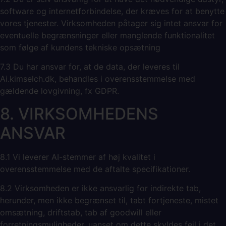
software og internetforbindelse, der kræves for at benytte
vores tjenester. Virksomheden påtager sig intet ansvar for
eventuelle begrænsninger eller manglende funktionalitet
som følge af kundens tekniske opsætning
7.3 Du har ansvar for, at de data, der leveres til
Ai.kimselch.dk, behandles i overensstemmelse med
gældende lovgivning, fx GDPR.
8. VIRKSOMHEDENS
ANSVAR
8.1 Vi leverer AI-stemmer af høj kvalitet i
overensstemmelse med de aftalte specifikationer.
8.2 Virksomheden er ikke ansvarlig for indirekte tab,
herunder, men ikke begrænset til, tabt fortjeneste, mistet
omsætning, driftstab, tab af goodwill eller
forretningsmuligheder, uanset om dette skyldes fejl i det