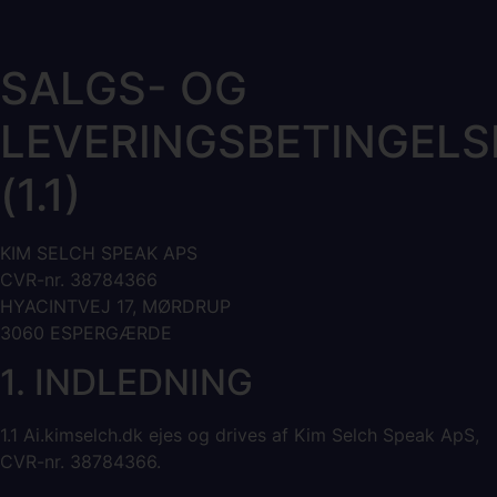
SALGS- OG
LEVERINGSBETINGELS
(1.1)
KIM SELCH SPEAK APS
CVR-nr. 38784366
HYACINTVEJ 17, MØRDRUP
3060 ESPERGÆRDE
1. INDLEDNING
1.1 Ai.kimselch.dk ejes og drives af Kim Selch Speak ApS,
CVR-nr. 38784366.