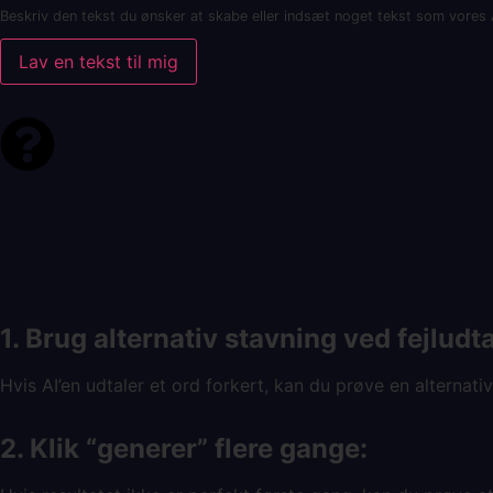
Beskriv den tekst du ønsker at skabe eller indsæt noget tekst som vores
Lav en tekst til mig
1. Brug alternativ stavning ved fejludta
Hvis AI’en udtaler et ord forkert, kan du prøve en alternati
2. Klik “generer” flere gange: