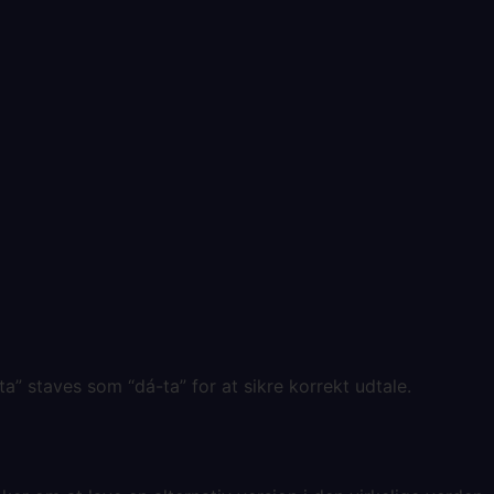
ta” staves som “dá-ta” for at sikre korrekt udtale.