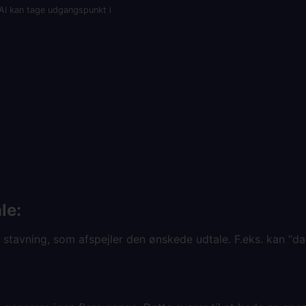
 AI kan tage udgangspunkt i
le:
v stavning, som afspejler den ønskede udtale. F.eks. kan “da