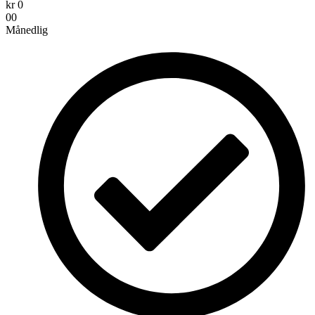
kr
0
00
Månedlig