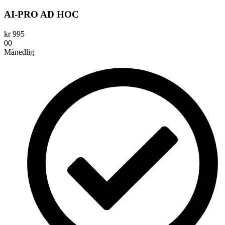
AI-PRO AD HOC
kr
995
00
Månedlig