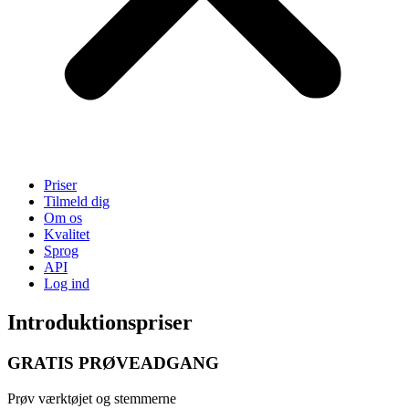
Priser
Tilmeld dig
Om os
Kvalitet
Sprog
API
Log ind
Introduktionspriser
GRATIS PRØVEADGANG
Prøv værktøjet og stemmerne