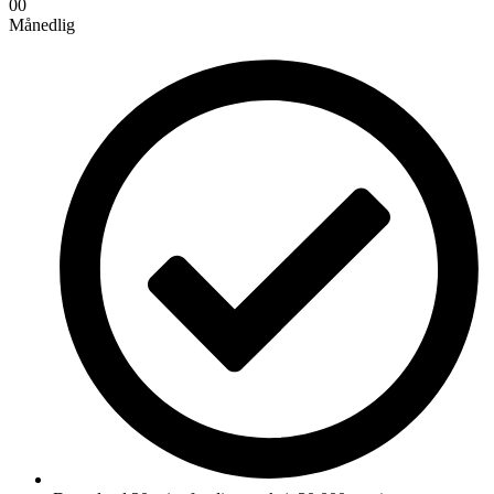
00
Månedlig