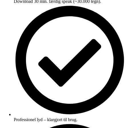
Download 30 min. færdig speak (~30.000 tegn).
Professionel lyd – klargjort til brug.