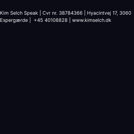
Kim Selch Speak | Cvr nr. 38784366 | Hyacintvej 17, 3060
Espergærde | +45 40108828 |
www.kimselch.dk